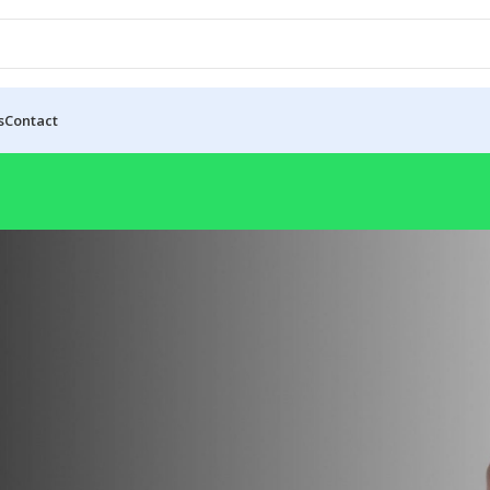
s
Contact