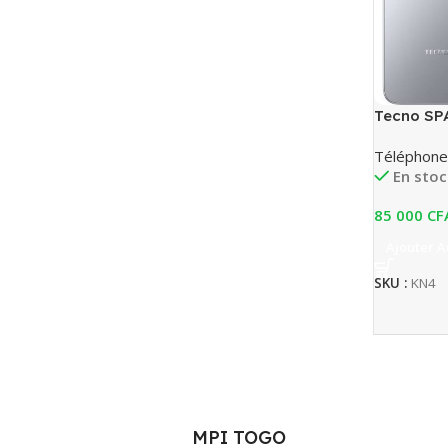
Tecno SP
Téléphone
En stoc
85 000
CF
Ajouter A
SKU :
KN4
MPI TOGO