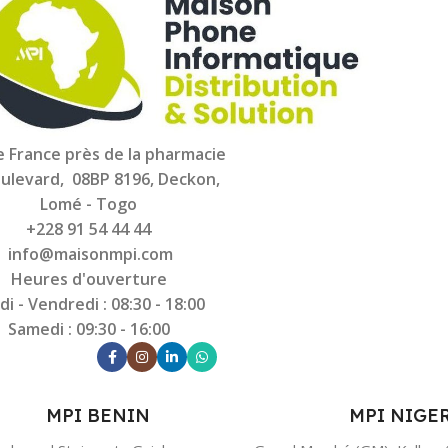
 France près de la pharmacie
ulevard, 08BP 8196, Deckon,
Lomé - Togo
+228 91 54 44 44
info@maisonmpi.com
Heures d'ouverture
di - Vendredi : 08:30 - 18:00
Samedi : 09:30 - 16:00
MPI BENIN
MPI NIGE