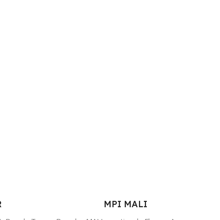
R
MPI MALI