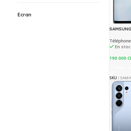
Ecran
SAMSUNG
Téléphone
En stoc
190 000
C
Ajouter A
SKU :
SAM-