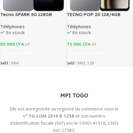
Tecno SPARK 50 128GB
TECNO POP 20 128/4GB
Téléphones
Téléphones
En stock
En stock
85 000
CFA
75 000
CFA
HT
HT
Ajouter Au Panier
Ajouter Au Panier
SKU :
KN4
SKU :
KN3_128
MPI TOGO
Elle est enregistrée au registre du commerce sous le
n°
TG-LOM 2016 B 1258
et son numéro
d'identification fiscale (NIF) est le 1000141318, CNSS
est 27583.