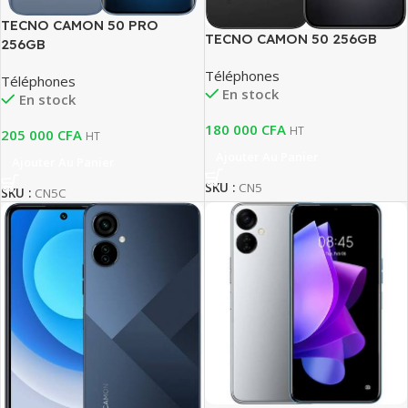
TECNO CAMON 50 PRO
TECNO CAMON 50 256GB
256GB
Téléphones
Téléphones
En stock
En stock
180 000
CFA
HT
205 000
CFA
HT
Ajouter Au Panier
Ajouter Au Panier
SKU :
CN5
SKU :
CN5C