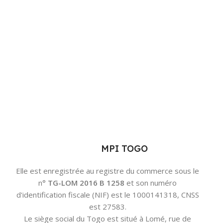
MPI TOGO
Elle est enregistrée au registre du commerce sous le
n°
TG-LOM 2016 B 1258
et son numéro
d'identification fiscale (NIF) est le 1000141318, CNSS
est 27583.
Le siège social du Togo est situé à Lomé, rue de