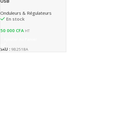
USB
Onduleurs & Régulateurs
En stock
50 000
CFA
HT
Ajouter Au Panier
SKU :
9B2518A