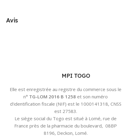
Avis
MPI TOGO
Elle est enregistrée au registre du commerce sous le
n°
TG-LOM 2016 B 1258
et son numéro
d'identification fiscale (NIF) est le 1000141318, CNSS
est 27583.
Le siège social du Togo est situé à Lomé, rue de
France près de la pharmacie du boulevard, 08BP
8196, Deckon, Lomé.