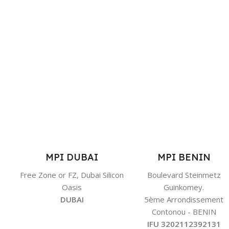
MPI DUBAI
MPI BENIN
Free Zone or FZ, Dubai Silicon
Boulevard Steinmetz
Oasis
Guinkomey.
DUBAI
5ème Arrondissement
Contonou - BENIN
IFU 3202112392131